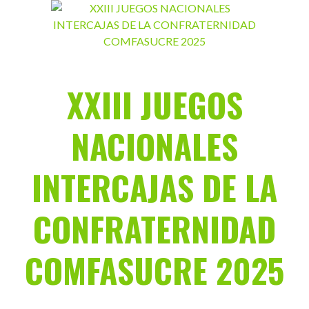
Saltar
al
contenido
XXIII JUEGOS
NACIONALES
INTERCAJAS DE LA
CONFRATERNIDAD
COMFASUCRE 2025