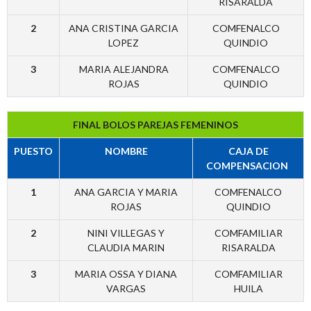
RISARALDA
2
ANA CRISTINA GARCIA
COMFENALCO
LOPEZ
QUINDIO
3
MARIA ALEJANDRA
COMFENALCO
ROJAS
QUINDIO
FINAL BOLOS PAREJAS FEMENINOS
PUESTO
NOMBRE
CAJA DE
COMPENSACION
1
ANA GARCIA Y MARIA
COMFENALCO
ROJAS
QUINDIO
2
NINI VILLEGAS Y
COMFAMILIAR
CLAUDIA MARIN
RISARALDA
3
MARIA OSSA Y DIANA
COMFAMILIAR
VARGAS
HUILA