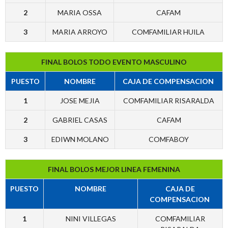
2
MARIA OSSA
CAFAM
3
MARIA ARROYO
COMFAMILIAR HUILA
FINAL BOLOS TODO EVENTO MASCULINO
PUESTO
NOMBRE
CAJA DE COMPENSACION
1
JOSE MEJIA
COMFAMILIAR RISARALDA
2
GABRIEL CASAS
CAFAM
3
EDIWN MOLANO
COMFABOY
FINAL BOLOS MEJOR LINEA FEMENINA
PUESTO
NOMBRE
CAJA DE
COMPENSACION
1
NINI VILLEGAS
COMFAMILIAR