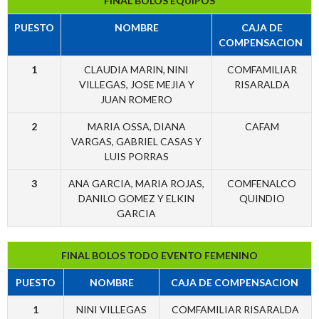
FINAL BOLOS EQUIPOS
PUESTO
NOMBRE
CAJA DE
COMPENSACION
1
CLAUDIA MARIN, NINI
COMFAMILIAR
VILLEGAS, JOSE MEJIA Y
RISARALDA
JUAN ROMERO
2
MARIA OSSA, DIANA
CAFAM
VARGAS, GABRIEL CASAS Y
LUIS PORRAS
3
ANA GARCIA, MARIA ROJAS,
COMFENALCO
DANILO GOMEZ Y ELKIN
QUINDIO
GARCIA
FINAL BOLOS TODO EVENTO FEMENINO
PUESTO
NOMBRE
CAJA DE COMPENSACION
1
NINI VILLEGAS
COMFAMILIAR RISARALDA