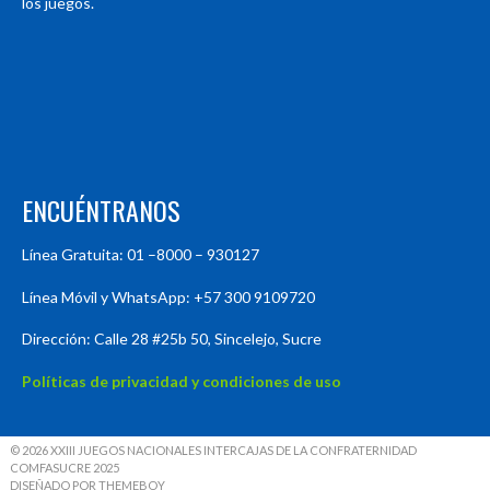
los juegos.
ENCUÉNTRANOS
Línea Gratuita: 01 –8000 – 930127
Línea Móvil y WhatsApp: +57 300 9109720
Dirección: Calle 28 #25b 50, Sincelejo, Sucre
Políticas de privacidad y condiciones de uso
© 2026 XXIII JUEGOS NACIONALES INTERCAJAS DE LA CONFRATERNIDAD
COMFASUCRE 2025
DISEÑADO POR THEMEBOY