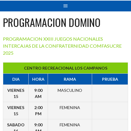
PROGRAMACION DOMINO
PROGRAMACION XXIII JUEGOS NACIONALES
INTERCAJAS DE LA CONFRATERNIDAD COMFASUCRE
2025
CENTRO RECREACIONAL LOS CAMPANOS
DIA
HORA
RAMA
PRUEBA
VIERNES
9:00
MASCULINO
15
AM
VIERNES
2:00
FEMENINA
15
PM
SABADO
9:00
FEMENINA
16
AM