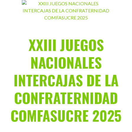
Saltar
al
contenido
XXIII JUEGOS
NACIONALES
INTERCAJAS DE LA
CONFRATERNIDAD
COMFASUCRE 2025