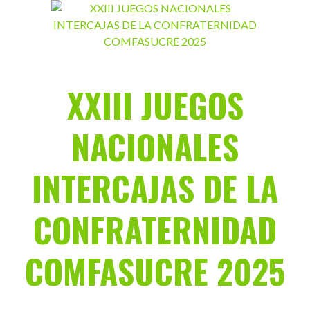
Saltar
al
contenido
XXIII JUEGOS
NACIONALES
INTERCAJAS DE LA
CONFRATERNIDAD
COMFASUCRE 2025