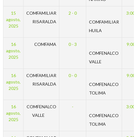
15
COMFAMILIAR
2 - 0
3:00
agosto,
RISARALDA
COMFAMILIAR
2025
HUILA
16
COMFAMA
0 - 3
9:00
agosto,
COMFENALCO
2025
VALLE
16
COMFAMILIAR
0 - 0
9:00
agosto,
RISARALDA
COMFENALCO
2025
TOLIMA
16
COMFENALCO
-
3:00
agosto,
VALLE
COMFENALCO
2025
TOLIMA