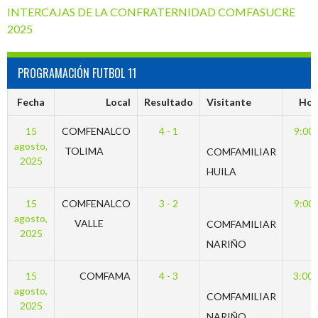
INTERCAJAS DE LA CONFRATERNIDAD COMFASUCRE
2025
PROGRAMACIÓN FUTBOL 11
Fecha
Local
Resultado
Visitante
Hor
15
COMFENALCO
4 - 1
9:00
agosto,
TOLIMA
COMFAMILIAR
2025
HUILA
15
COMFENALCO
3 - 2
9:00
agosto,
VALLE
COMFAMILIAR
2025
NARIÑO
15
COMFAMA
4 - 3
3:00
agosto,
COMFAMILIAR
2025
NARIÑO