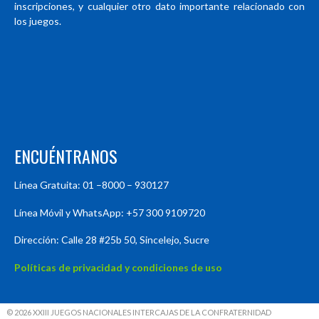
inscripciones, y cualquier otro dato importante relacionado con
los juegos.
ENCUÉNTRANOS
Línea Gratuita: 01 –8000 – 930127
Línea Móvil y WhatsApp: +57 300 9109720
Dirección: Calle 28 #25b 50, Sincelejo, Sucre
Políticas de privacidad y condiciones de uso
© 2026 XXIII JUEGOS NACIONALES INTERCAJAS DE LA CONFRATERNIDAD