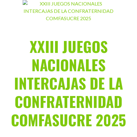
Saltar
al
contenido
XXIII JUEGOS
NACIONALES
INTERCAJAS DE LA
CONFRATERNIDAD
COMFASUCRE 2025