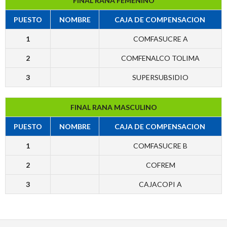
FINAL RANA FEMENINO
PUESTO
NOMBRE
CAJA DE COMPENSACION
1
COMFASUCRE A
2
COMFENALCO TOLIMA
3
SUPERSUBSIDIO
FINAL RANA MASCULINO
PUESTO
NOMBRE
CAJA DE COMPENSACION
1
COMFASUCRE B
2
COFREM
3
CAJACOPI A