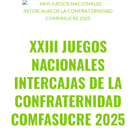
Saltar
al
contenido
XXIII JUEGOS
NACIONALES
INTERCAJAS DE LA
CONFRATERNIDAD
COMFASUCRE 2025