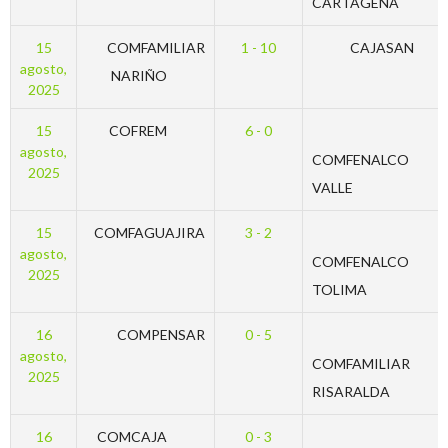
CARTAGENA
15
COMFAMILIAR
1 - 10
CAJASAN
agosto,
NARIÑO
2025
15
COFREM
6 - 0
agosto,
COMFENALCO
2025
VALLE
15
COMFAGUAJIRA
3 - 2
agosto,
COMFENALCO
2025
TOLIMA
16
COMPENSAR
0 - 5
agosto,
COMFAMILIAR
2025
RISARALDA
16
COMCAJA
0 - 3