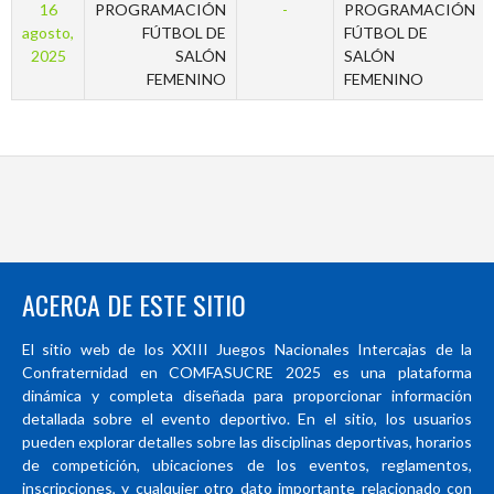
16
PROGRAMACIÓN
-
PROGRAMACIÓN
agosto,
FÚTBOL DE
FÚTBOL DE
2025
SALÓN
SALÓN
FEMENINO
FEMENINO
ACERCA DE ESTE SITIO
El sitio web de los XXIII Juegos Nacionales Intercajas de la
Confraternidad en COMFASUCRE 2025 es una plataforma
dinámica y completa diseñada para proporcionar información
detallada sobre el evento deportivo. En el sitio, los usuarios
pueden explorar detalles sobre las disciplinas deportivas, horarios
de competición, ubicaciones de los eventos, reglamentos,
inscripciones, y cualquier otro dato importante relacionado con