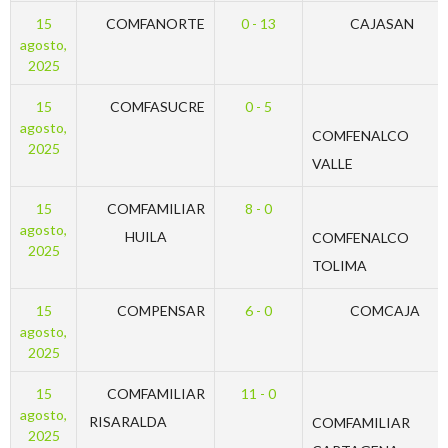
15
COMFANORTE
0 - 13
CAJASAN
agosto,
2025
15
COMFASUCRE
0 - 5
agosto,
COMFENALCO
2025
VALLE
15
COMFAMILIAR
8 - 0
agosto,
HUILA
COMFENALCO
2025
TOLIMA
15
COMPENSAR
6 - 0
COMCAJA
agosto,
2025
15
COMFAMILIAR
11 - 0
agosto,
RISARALDA
COMFAMILIAR
2025