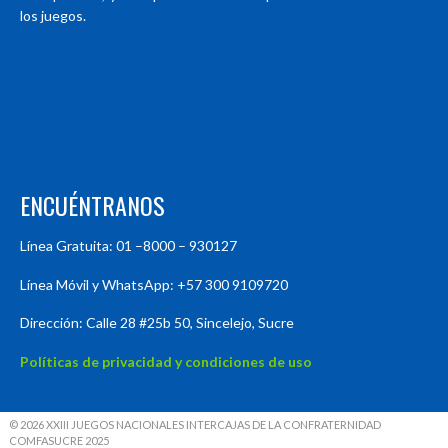
los juegos.
ENCUÉNTRANOS
Línea Gratuita: 01 –8000 – 930127
Línea Móvil y WhatsApp: +57 300 9109720
Dirección: Calle 28 #25b 50, Sincelejo, Sucre
Políticas de privacidad y condiciones de uso
© 2026 XXIII JUEGOS NACIONALES INTERCAJAS DE LA CONFRATERNIDAD
COMFASUCRE 2025