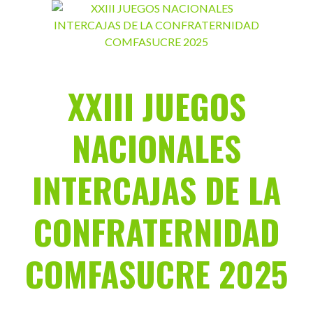
Saltar
al
contenido
XXIII JUEGOS
NACIONALES
INTERCAJAS DE LA
CONFRATERNIDAD
COMFASUCRE 2025