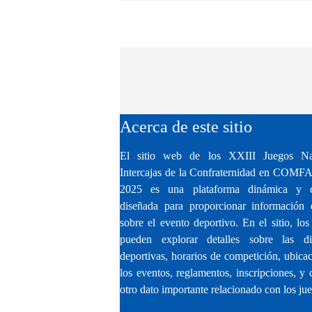
Acerca de este sitio
El sitio web de los XXIII Juegos Na
Intercajas de la Confraternidad en CO
2025 es una plataforma dinámica y c
diseñada para proporcionar información d
sobre el evento deportivo. En el sitio, los
pueden explorar detalles sobre las dis
deportivas, horarios de competición, ubica
los eventos, reglamentos, inscripciones, y 
otro dato importante relacionado con los ju