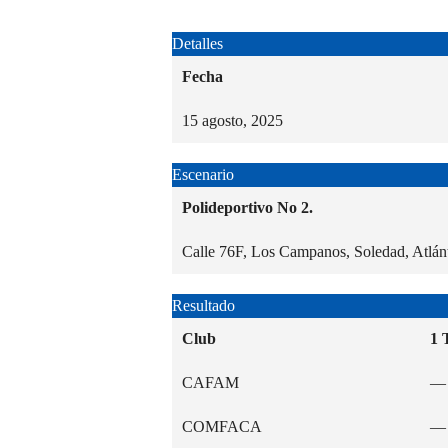
Detalles
Fecha
15 agosto, 2025
Escenario
Polideportivo No 2.
Calle 76F, Los Campanos, Soledad, Atlán
Resultado
Club
1 
CAFAM
—
COMFACA
—