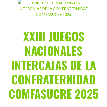
Saltar
al
contenido
XXIII JUEGOS
NACIONALES
INTERCAJAS DE LA
CONFRATERNIDAD
COMFASUCRE 2025