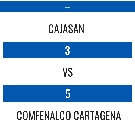
CAJASAN
3
VS
5
COMFENALCO CARTAGENA