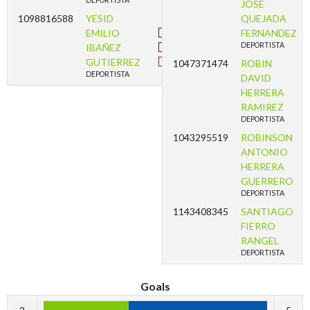
DEPORTISTA
JOSE
1098816588
YESID
QUEJADA
EMILIO
FERNANDEZ
DEPORTISTA
IBAÑEZ
GUTIERREZ
1047371474
ROBIN
DEPORTISTA
DAVID
HERRERA
RAMIREZ
DEPORTISTA
1043295519
ROBINSON
ANTONIO
HERRERA
GUERRERO
DEPORTISTA
1143408345
SANTIAGO
FIERRO
RANGEL
DEPORTISTA
Goals