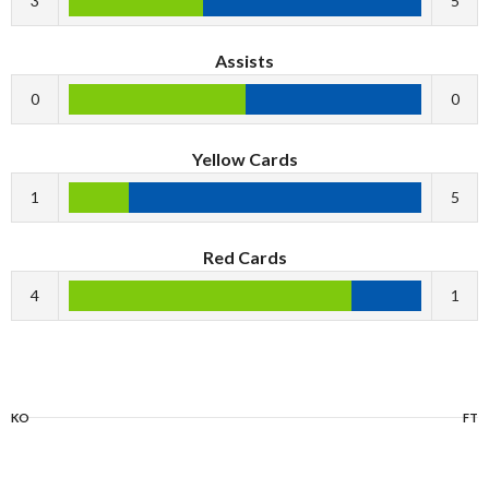
3
5
Assists
0
0
Yellow Cards
1
5
Red Cards
4
1
KO
FT