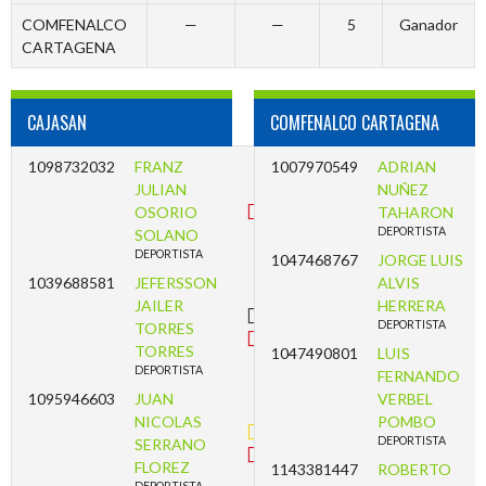
COMFENALCO
—
—
5
Ganador
CARTAGENA
CAJASAN
COMFENALCO CARTAGENA
1098732032
FRANZ
1007970549
ADRIAN
JULIAN
NUÑEZ
OSORIO
TAHARON
DEPORTISTA
SOLANO
DEPORTISTA
1047468767
JORGE LUIS
1039688581
JEFERSSON
ALVIS
JAILER
HERRERA
DEPORTISTA
TORRES
TORRES
1047490801
LUIS
DEPORTISTA
FERNANDO
1095946603
JUAN
VERBEL
NICOLAS
POMBO
DEPORTISTA
SERRANO
FLOREZ
1143381447
ROBERTO