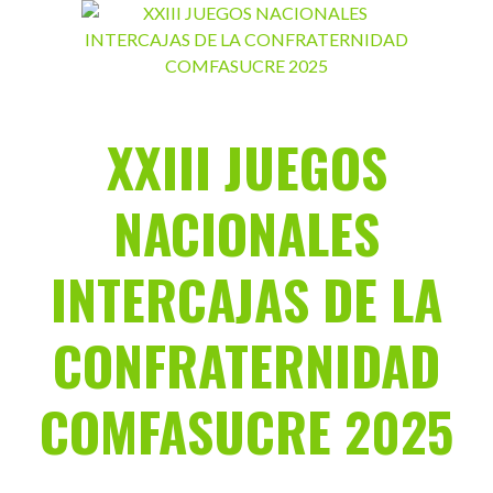
Saltar
al
contenido
XXIII JUEGOS
NACIONALES
INTERCAJAS DE LA
CONFRATERNIDAD
COMFASUCRE 2025