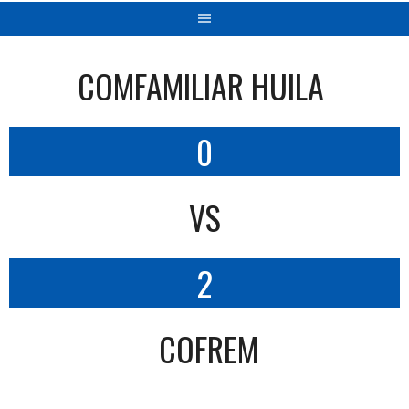
COMFAMILIAR HUILA
0
VS
2
COFREM