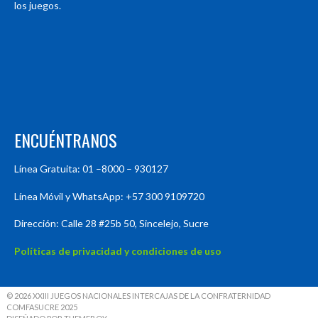
los juegos.
ENCUÉNTRANOS
Línea Gratuita: 01 –8000 – 930127
Línea Móvil y WhatsApp: +57 300 9109720
Dirección: Calle 28 #25b 50, Sincelejo, Sucre
Políticas de privacidad y condiciones de uso
© 2026 XXIII JUEGOS NACIONALES INTERCAJAS DE LA CONFRATERNIDAD
COMFASUCRE 2025