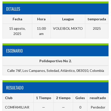
DETALLES
Fecha
Hora
League
temporada
15 agosto,
11:00
VOLEIBOL MIXTO
2025
2025
am
ESCENARIO
Polideportivo No 2.
Calle 76F, Los Campanos, Soledad, Atlántico, 083010, Colombia
RESULTADO
Club
1 Tiempo
2 tiempo
Goles
resultado
COMFAMILIAR
—
—
0
Perdedor