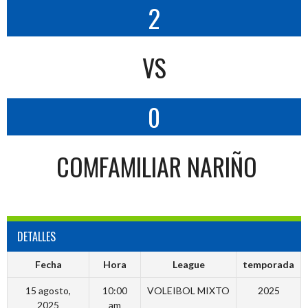
2
VS
0
COMFAMILIAR NARIÑO
DETALLES
Fecha
Hora
League
temporada
15 agosto,
10:00
VOLEIBOL MIXTO
2025
2025
am