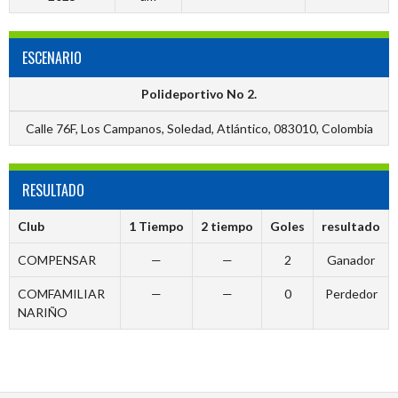
ESCENARIO
Polideportivo No 2.
Calle 76F, Los Campanos, Soledad, Atlántico, 083010, Colombia
RESULTADO
Club
1 Tiempo
2 tiempo
Goles
resultado
COMPENSAR
—
—
2
Ganador
COMFAMILIAR
—
—
0
Perdedor
NARIÑO