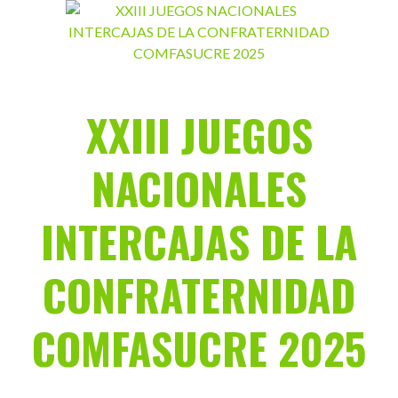
Saltar
al
contenido
XXIII JUEGOS
NACIONALES
INTERCAJAS DE LA
CONFRATERNIDAD
COMFASUCRE 2025