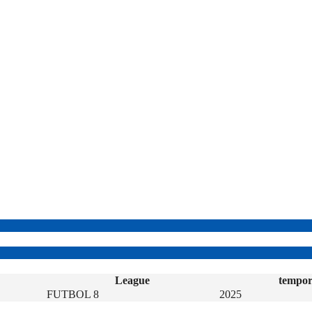
League
tempo
FUTBOL 8
2025