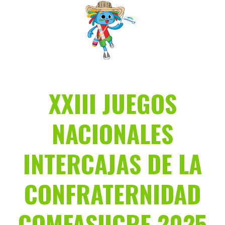
Saltar
al
contenido
XXIII JUEGOS
NACIONALES
INTERCAJAS DE LA
CONFRATERNIDAD
COMFASUCRE 2025