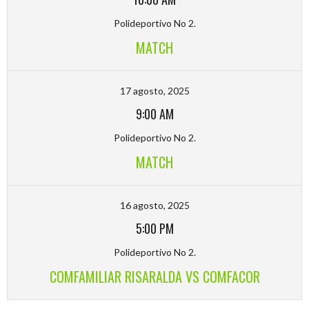
Polideportivo No 2.
MATCH
17 agosto, 2025
9:00 AM
Polideportivo No 2.
MATCH
16 agosto, 2025
5:00 PM
Polideportivo No 2.
COMFAMILIAR RISARALDA VS COMFACOR