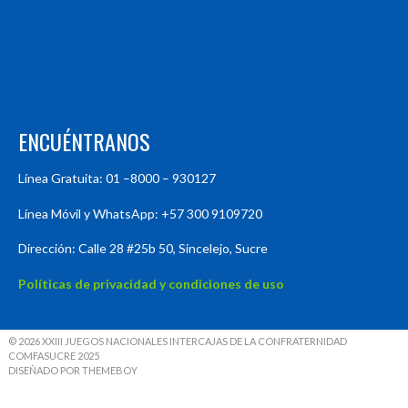
ENCUÉNTRANOS
Línea Gratuita: 01 –8000 – 930127
Línea Móvil y WhatsApp: +57 300 9109720
Dirección: Calle 28 #25b 50, Sincelejo, Sucre
Políticas de privacidad y condiciones de uso
© 2026 XXIII JUEGOS NACIONALES INTERCAJAS DE LA CONFRATERNIDAD
COMFASUCRE 2025
DISEÑADO POR THEMEBOY