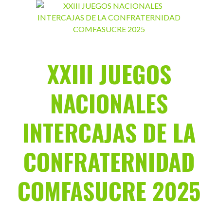
Saltar
al
contenido
XXIII JUEGOS
NACIONALES
INTERCAJAS DE LA
CONFRATERNIDAD
COMFASUCRE 2025