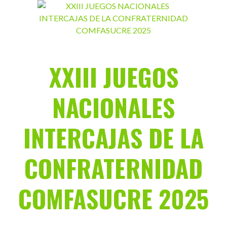
Saltar
al
contenido
XXIII JUEGOS
NACIONALES
INTERCAJAS DE LA
CONFRATERNIDAD
COMFASUCRE 2025