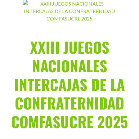
Saltar
al
contenido
XXIII JUEGOS
NACIONALES
INTERCAJAS DE LA
CONFRATERNIDAD
COMFASUCRE 2025