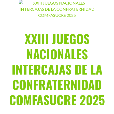
Saltar
al
contenido
XXIII JUEGOS
NACIONALES
INTERCAJAS DE LA
CONFRATERNIDAD
COMFASUCRE 2025