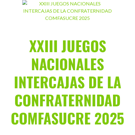
Saltar
al
contenido
XXIII JUEGOS
NACIONALES
INTERCAJAS DE LA
CONFRATERNIDAD
COMFASUCRE 2025