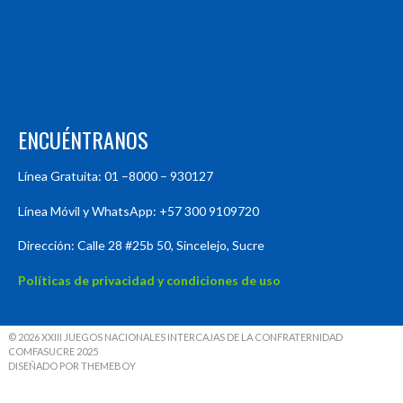
ENCUÉNTRANOS
Línea Gratuita: 01 –8000 – 930127
Línea Móvil y WhatsApp: +57 300 9109720
Dirección: Calle 28 #25b 50, Sincelejo, Sucre
Políticas de privacidad y condiciones de uso
© 2026 XXIII JUEGOS NACIONALES INTERCAJAS DE LA CONFRATERNIDAD
COMFASUCRE 2025
DISEÑADO POR THEMEBOY