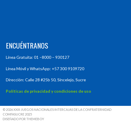
ENCUÉNTRANOS
Línea Gratuita: 01 –8000 – 930127
Línea Móvil y WhatsApp: +57 300 9109720
Dirección: Calle 28 #25b 50, Sincelejo, Sucre
Políticas de privacidad y condiciones de uso
© 2026 XXIII JUEGOS NACIONALES INTERCAJAS DE LA CONFRATERNIDAD
COMFASUCRE 2025
DISEÑADO POR THEMEBOY