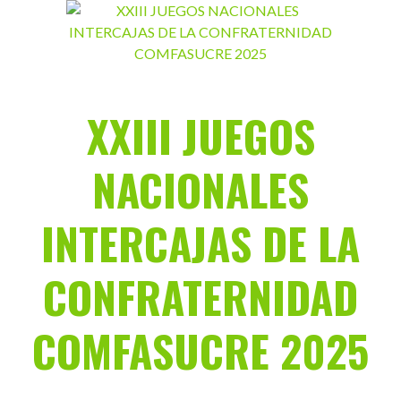
Saltar
al
contenido
XXIII JUEGOS
NACIONALES
INTERCAJAS DE LA
CONFRATERNIDAD
COMFASUCRE 2025