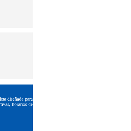
eta diseñada para
tivas, horarios de