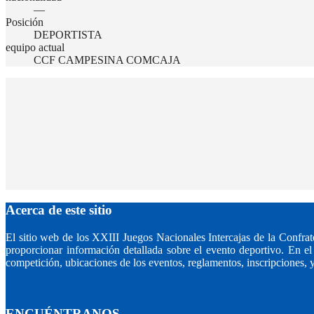
—
Posición
DEPORTISTA
equipo actual
CCF CAMPESINA COMCAJA
Acerca de este sitio
El sitio web de los XXIII Juegos Nacionales Intercajas de la Con
proporcionar información detallada sobre el evento deportivo. En el s
competición, ubicaciones de los eventos, reglamentos, inscripciones, y
ENCUÉNTRANOS