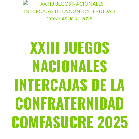
Saltar
al
contenido
XXIII JUEGOS
NACIONALES
INTERCAJAS DE LA
CONFRATERNIDAD
COMFASUCRE 2025