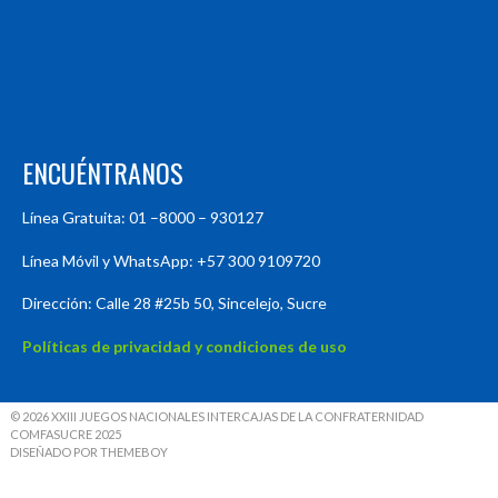
ENCUÉNTRANOS
Línea Gratuita: 01 –8000 – 930127
Línea Móvil y WhatsApp: +57 300 9109720
Dirección: Calle 28 #25b 50, Sincelejo, Sucre
Políticas de privacidad y condiciones de uso
© 2026 XXIII JUEGOS NACIONALES INTERCAJAS DE LA CONFRATERNIDAD
COMFASUCRE 2025
DISEÑADO POR THEMEBOY