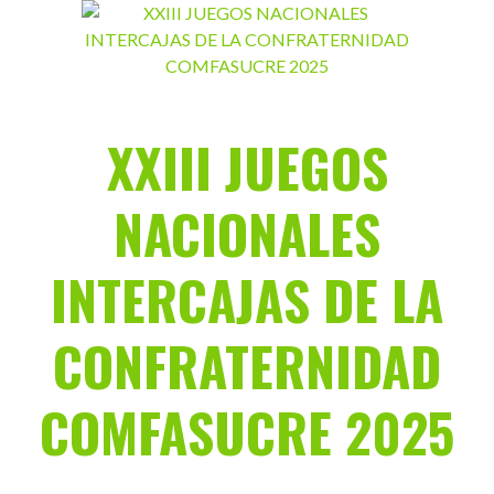
Saltar
al
contenido
XXIII JUEGOS
NACIONALES
INTERCAJAS DE LA
CONFRATERNIDAD
COMFASUCRE 2025