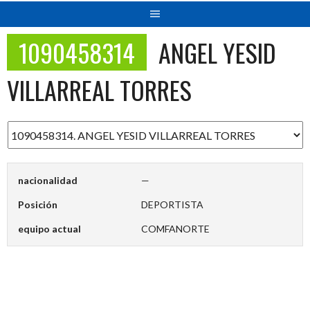
1090458314
ANGEL YESID
VILLARREAL TORRES
nacionalidad
—
Posición
DEPORTISTA
equipo actual
COMFANORTE