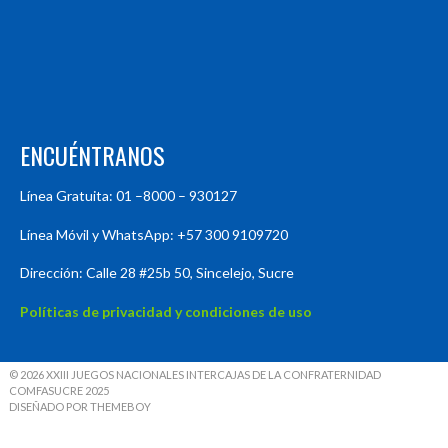
ENCUÉNTRANOS
Línea Gratuita: 01 –8000 – 930127
Línea Móvil y WhatsApp: +57 300 9109720
Dirección: Calle 28 #25b 50, Sincelejo, Sucre
Políticas de privacidad y condiciones de uso
© 2026 XXIII JUEGOS NACIONALES INTERCAJAS DE LA CONFRATERNIDAD
COMFASUCRE 2025
DISEÑADO POR THEMEBOY