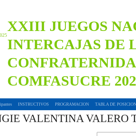
XXIII JUEGOS N
INTERCAJAS DE 
CONFRATERNID
COMFASUCRE 202
cipantes
INSTRUCTIVOS
PROGRAMACION
TABLA DE POSICIO
GIE VALENTINA VALERO