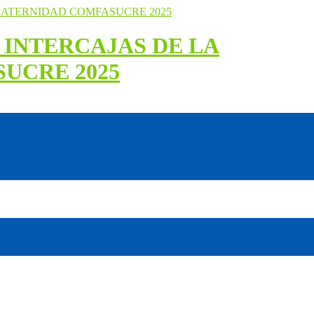
 INTERCAJAS DE LA
UCRE 2025