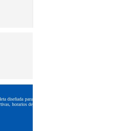
eta diseñada para
tivas, horarios de