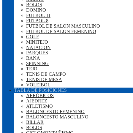
BOLOS
DOMINO
FUTBOL 11
FUTBOL 8
FUTBOL DE SALON MASCULINO
FUTBOL DE SALON FEMENINO
GOLF
MINITEJO
NATACION
PARQUES
RANA
SPINNING
TEJO
TENIS DE CAMPO
TENIS DE MESA
VOLEIBOL
TABLA DE POSICIONES
AERÓBICOS
AJEDREZ
ATLETISMO
BALONCESTO FEMENINO
BALONCESTO MASCULINO
BILLAR
BOLOS
CICLOMONTAÑISMO