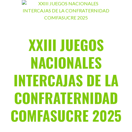
Saltar
al
contenido
XXIII JUEGOS
NACIONALES
INTERCAJAS DE LA
CONFRATERNIDAD
COMFASUCRE 2025