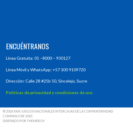
ENCUÉNTRANOS
Línea Gratuita: 01 –8000 – 930127
Línea Móvil y WhatsApp: +57 300 9109720
Dirección: Calle 28 #25b 50, Sincelejo, Sucre
Políticas de privacidad y condiciones de uso
© 2026 XXIII JUEGOS NACIONALES INTERCAJAS DE LA CONFRATERNIDAD
COMFASUCRE 2025
DISEÑADO POR THEMEBOY