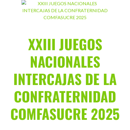
Saltar
al
contenido
XXIII JUEGOS
NACIONALES
INTERCAJAS DE LA
CONFRATERNIDAD
COMFASUCRE 2025