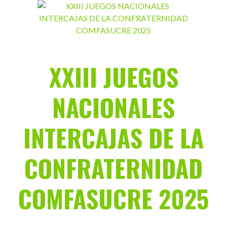
Saltar
al
contenido
XXIII JUEGOS
NACIONALES
INTERCAJAS DE LA
CONFRATERNIDAD
COMFASUCRE 2025