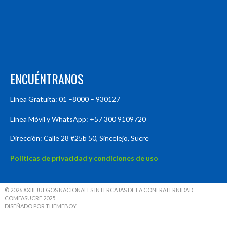
ENCUÉNTRANOS
Línea Gratuita: 01 –8000 – 930127
Línea Móvil y WhatsApp: +57 300 9109720
Dirección: Calle 28 #25b 50, Sincelejo, Sucre
Políticas de privacidad y condiciones de uso
© 2026 XXIII JUEGOS NACIONALES INTERCAJAS DE LA CONFRATERNIDAD
COMFASUCRE 2025
DISEÑADO POR THEMEBOY