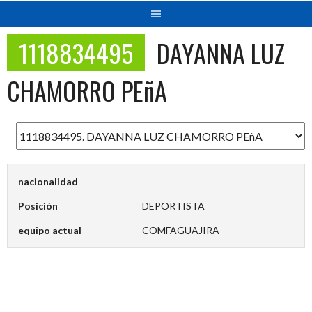
1118834495
DAYANNA LUZ
CHAMORRO PEñA
nacionalidad
—
Posición
DEPORTISTA
equipo actual
COMFAGUAJIRA