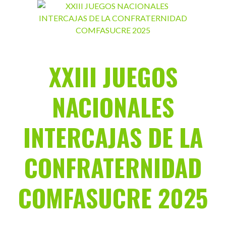
Saltar
al
contenido
XXIII JUEGOS
NACIONALES
INTERCAJAS DE LA
CONFRATERNIDAD
COMFASUCRE 2025