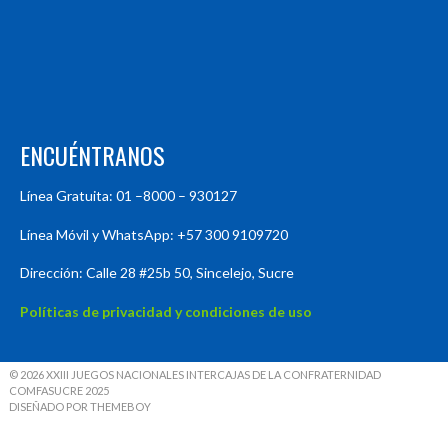
ENCUÉNTRANOS
Línea Gratuita: 01 –8000 – 930127
Línea Móvil y WhatsApp: +57 300 9109720
Dirección: Calle 28 #25b 50, Sincelejo, Sucre
Políticas de privacidad y condiciones de uso
© 2026 XXIII JUEGOS NACIONALES INTERCAJAS DE LA CONFRATERNIDAD
COMFASUCRE 2025
DISEÑADO POR THEMEBOY