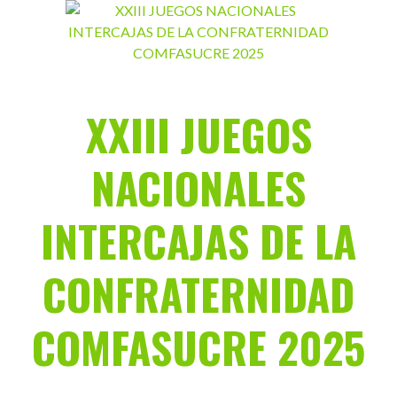
Saltar
al
contenido
XXIII JUEGOS
NACIONALES
INTERCAJAS DE LA
CONFRATERNIDAD
COMFASUCRE 2025