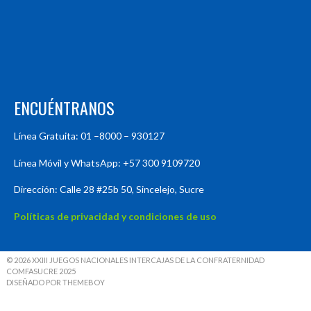
ENCUÉNTRANOS
Línea Gratuita: 01 –8000 – 930127
Línea Móvil y WhatsApp: +57 300 9109720
Dirección: Calle 28 #25b 50, Sincelejo, Sucre
Políticas de privacidad y condiciones de uso
© 2026 XXIII JUEGOS NACIONALES INTERCAJAS DE LA CONFRATERNIDAD
COMFASUCRE 2025
DISEÑADO POR THEMEBOY