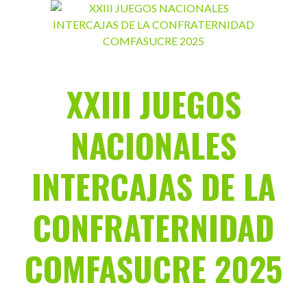
Saltar
al
contenido
XXIII JUEGOS
NACIONALES
INTERCAJAS DE LA
CONFRATERNIDAD
COMFASUCRE 2025