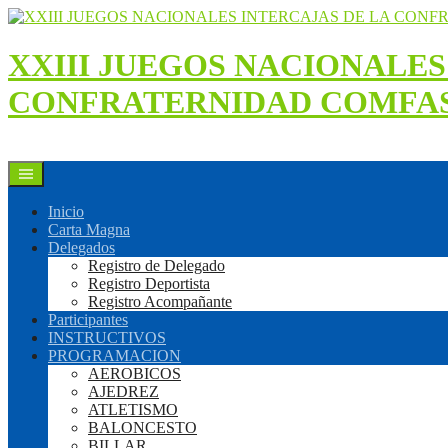
Saltar
al
contenido
XXIII JUEGOS NACIONALES
CONFRATERNIDAD COMFAS
Inicio
Carta Magna
Delegados
Registro de Delegado
Registro Deportista
Registro Acompañante
Participantes
INSTRUCTIVOS
PROGRAMACION
AEROBICOS
AJEDREZ
ATLETISMO
BALONCESTO
BILLAR