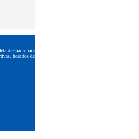
eta diseñada para
tivas, horarios de