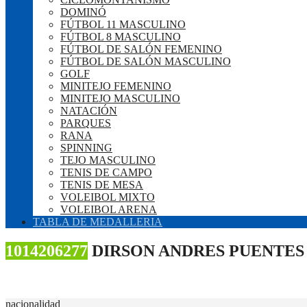
DOMINÓ
FÚTBOL 11 MASCULINO
FÚTBOL 8 MASCULINO
FÚTBOL DE SALÓN FEMENINO
FÚTBOL DE SALÓN MASCULINO
GOLF
MINITEJO FEMENINO
MINITEJO MASCULINO
NATACIÓN
PARQUES
RANA
SPINNING
TEJO MASCULINO
TENIS DE CAMPO
TENIS DE MESA
VOLEIBOL MIXTO
VOLEIBOL ARENA
TABLA DE MEDALLERIA
1014206277
DIRSON ANDRES PUENTES
nacionalidad