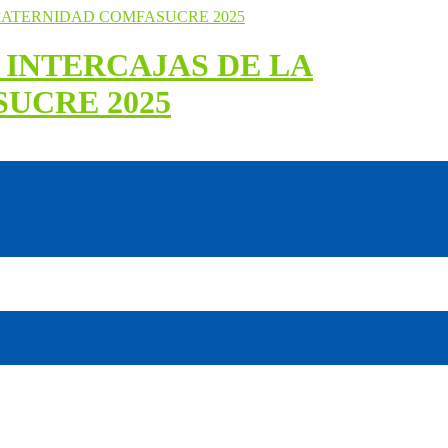
 INTERCAJAS DE LA
UCRE 2025