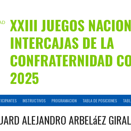
XXIII JUEGOS NACIO
INTERCAJAS DE LA
CONFRATERNIDAD C
2025
TICIPANTES
INSTRUCTIVOS
PROGRAMACION
TABLA DE POSICIONES
TABL
ARD ALEJANDRO ARBELáEZ GIRA