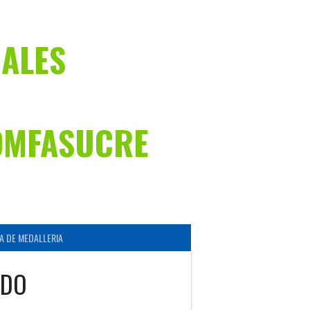
NALES
OMFASUCRE
A DE MEDALLERIA
LDO