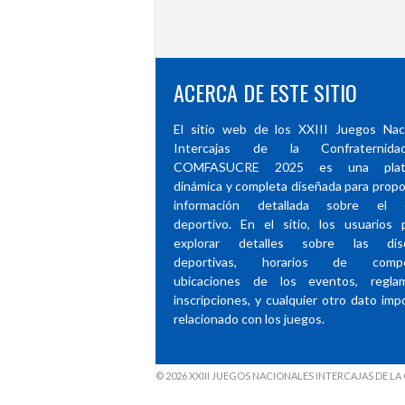
ACERCA DE ESTE SITIO
El sitio web de los XXIII Juegos Nac
Intercajas de la Confraternid
COMFASUCRE 2025 es una plata
dinámica y completa diseñada para propo
información detallada sobre el 
deportivo. En el sitio, los usuarios
explorar detalles sobre las disci
deportivas, horarios de compet
ubicaciones de los eventos, reglam
inscripciones, y cualquier otro dato imp
relacionado con los juegos.
© 2026 XXIII JUEGOS NACIONALES INTERCAJAS DE 