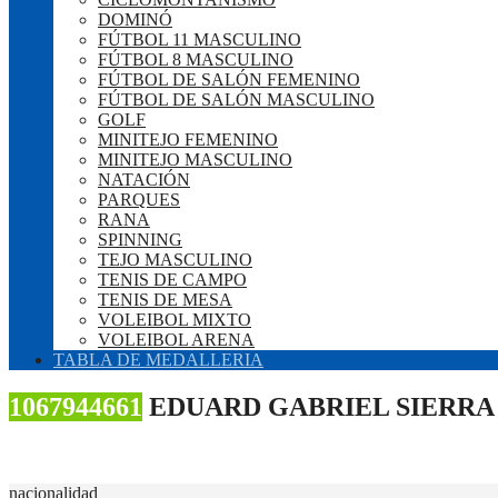
DOMINÓ
FÚTBOL 11 MASCULINO
FÚTBOL 8 MASCULINO
FÚTBOL DE SALÓN FEMENINO
FÚTBOL DE SALÓN MASCULINO
GOLF
MINITEJO FEMENINO
MINITEJO MASCULINO
NATACIÓN
PARQUES
RANA
SPINNING
TEJO MASCULINO
TENIS DE CAMPO
TENIS DE MESA
VOLEIBOL MIXTO
VOLEIBOL ARENA
TABLA DE MEDALLERIA
1067944661
EDUARD GABRIEL SIERRA
nacionalidad