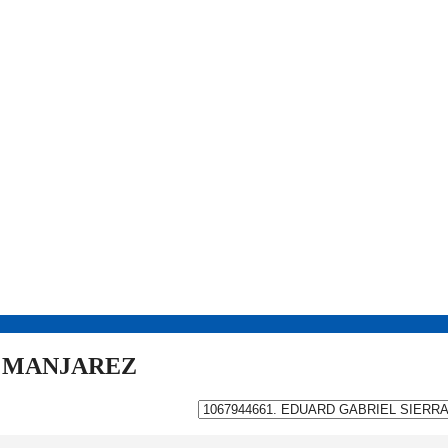
 MANJAREZ