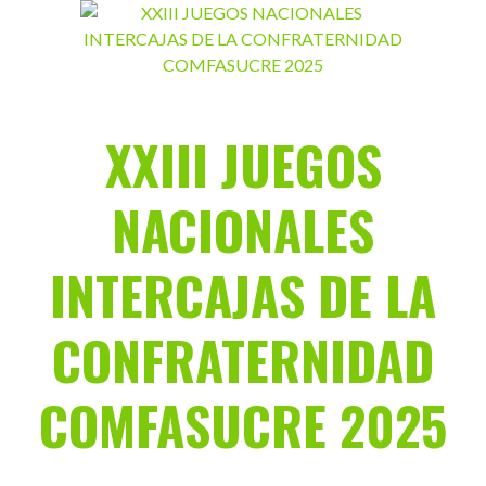
Saltar
al
contenido
XXIII JUEGOS
NACIONALES
INTERCAJAS DE LA
CONFRATERNIDAD
COMFASUCRE 2025