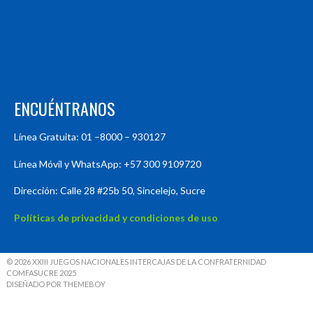
ENCUÉNTRANOS
Línea Gratuita: 01 –8000 – 930127
Línea Móvil y WhatsApp: +57 300 9109720
Dirección: Calle 28 #25b 50, Sincelejo, Sucre
Políticas de privacidad y condiciones de uso
© 2026 XXIII JUEGOS NACIONALES INTERCAJAS DE LA CONFRATERNIDAD
COMFASUCRE 2025
DISEÑADO POR THEMEBOY