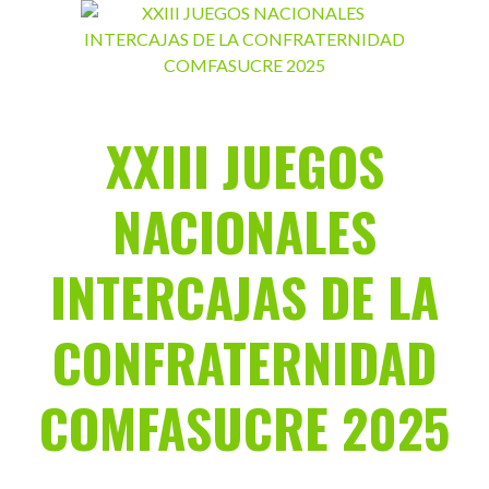
Saltar
al
contenido
XXIII JUEGOS
NACIONALES
INTERCAJAS DE LA
CONFRATERNIDAD
COMFASUCRE 2025