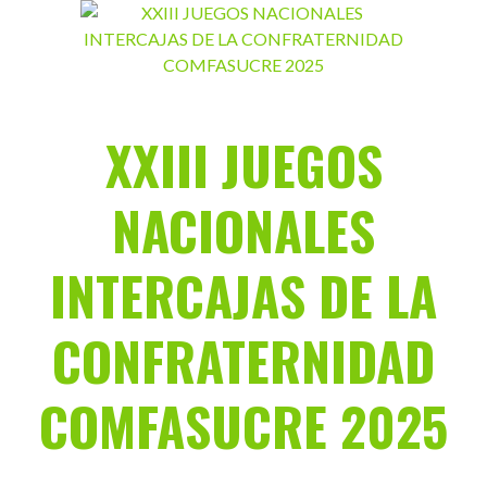
Saltar
al
contenido
XXIII JUEGOS
NACIONALES
INTERCAJAS DE LA
CONFRATERNIDAD
COMFASUCRE 2025