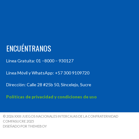
ENCUÉNTRANOS
Línea Gratuita: 01 –8000 – 930127
Línea Móvil y WhatsApp: +57 300 9109720
Dirección: Calle 28 #25b 50, Sincelejo, Sucre
Políticas de privacidad y condiciones de uso
© 2026 XXIII JUEGOS NACIONALES INTERCAJAS DE LA CONFRATERNIDAD
COMFASUCRE 2025
DISEÑADO POR THEMEBOY