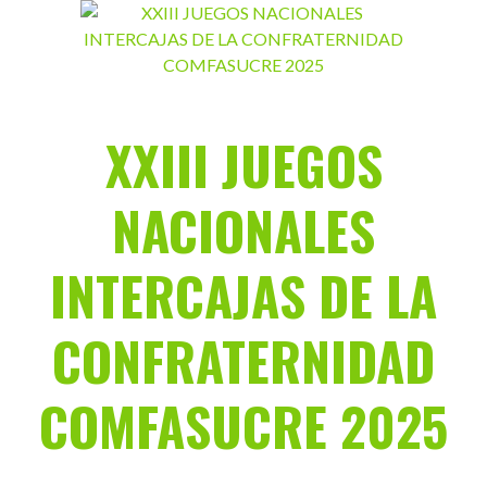
Saltar
al
contenido
XXIII JUEGOS
NACIONALES
INTERCAJAS DE LA
CONFRATERNIDAD
COMFASUCRE 2025