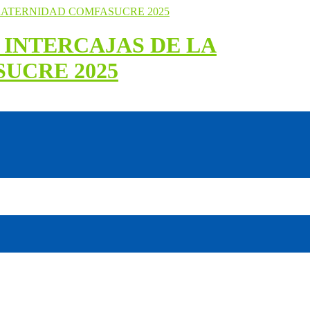
 INTERCAJAS DE LA
UCRE 2025