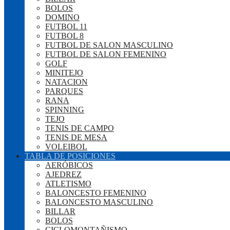
BOLOS
DOMINO
FUTBOL 11
FUTBOL 8
FUTBOL DE SALON MASCULINO
FUTBOL DE SALON FEMENINO
GOLF
MINITEJO
NATACION
PARQUES
RANA
SPINNING
TEJO
TENIS DE CAMPO
TENIS DE MESA
VOLEIBOL
TABLA DE POSICIONES
AERÓBICOS
AJEDREZ
ATLETISMO
BALONCESTO FEMENINO
BALONCESTO MASCULINO
BILLAR
BOLOS
CICLOMONTAÑISMO