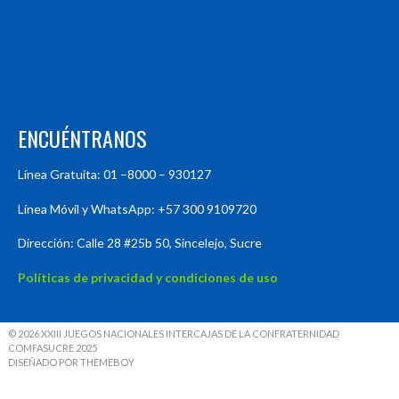
ENCUÉNTRANOS
Línea Gratuita: 01 –8000 – 930127
Línea Móvil y WhatsApp: +57 300 9109720
Dirección: Calle 28 #25b 50, Sincelejo, Sucre
Políticas de privacidad y condiciones de uso
© 2026 XXIII JUEGOS NACIONALES INTERCAJAS DE LA CONFRATERNIDAD
COMFASUCRE 2025
DISEÑADO POR THEMEBOY