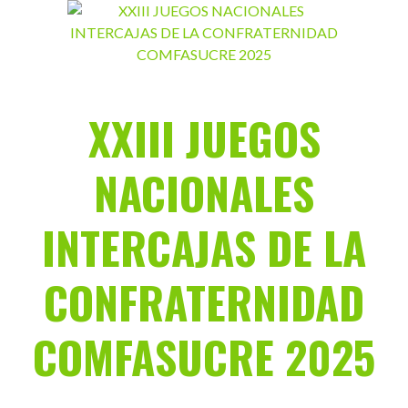
Saltar
al
contenido
XXIII JUEGOS
NACIONALES
INTERCAJAS DE LA
CONFRATERNIDAD
COMFASUCRE 2025