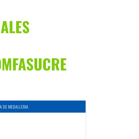
NALES
OMFASUCRE
A DE MEDALLERIA