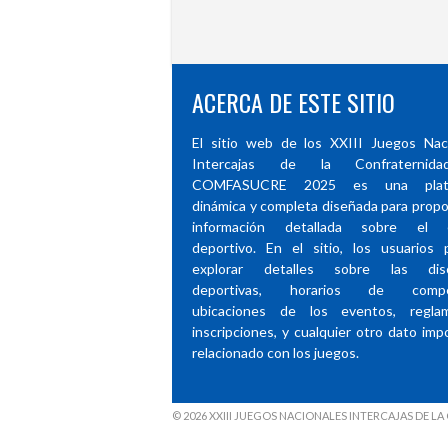
ACERCA DE ESTE SITIO
El sitio web de los XXIII Juegos Nac
Intercajas de la Confraternid
COMFASUCRE 2025 es una plata
dinámica y completa diseñada para propo
información detallada sobre el 
deportivo. En el sitio, los usuarios
explorar detalles sobre las disci
deportivas, horarios de compet
ubicaciones de los eventos, reglam
inscripciones, y cualquier otro dato imp
relacionado con los juegos.
© 2026 XXIII JUEGOS NACIONALES INTERCAJAS DE 