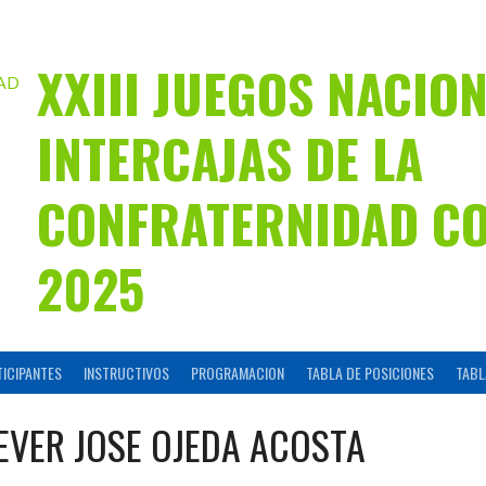
XXIII JUEGOS NACIO
INTERCAJAS DE LA
CONFRATERNIDAD C
2025
TICIPANTES
INSTRUCTIVOS
PROGRAMACION
TABLA DE POSICIONES
TABL
EVER JOSE OJEDA ACOSTA