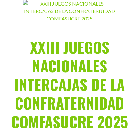
Saltar
al
contenido
XXIII JUEGOS
NACIONALES
INTERCAJAS DE LA
CONFRATERNIDAD
COMFASUCRE 2025