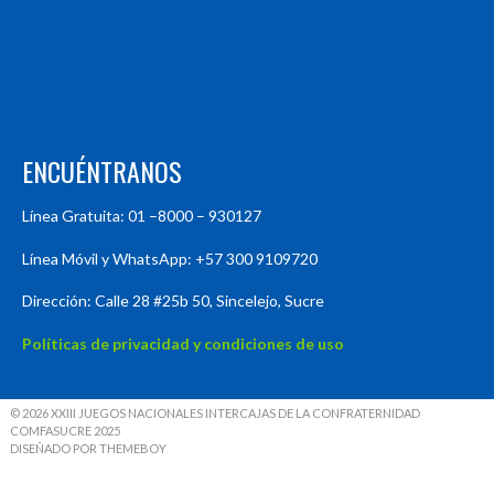
ENCUÉNTRANOS
Línea Gratuita: 01 –8000 – 930127
Línea Móvil y WhatsApp: +57 300 9109720
Dirección: Calle 28 #25b 50, Sincelejo, Sucre
Políticas de privacidad y condiciones de uso
© 2026 XXIII JUEGOS NACIONALES INTERCAJAS DE LA CONFRATERNIDAD
COMFASUCRE 2025
DISEÑADO POR THEMEBOY