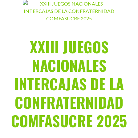
Saltar
al
contenido
XXIII JUEGOS
NACIONALES
INTERCAJAS DE LA
CONFRATERNIDAD
COMFASUCRE 2025