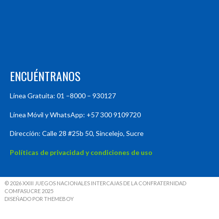
ENCUÉNTRANOS
Línea Gratuita: 01 –8000 – 930127
Línea Móvil y WhatsApp: +57 300 9109720
Dirección: Calle 28 #25b 50, Sincelejo, Sucre
Políticas de privacidad y condiciones de uso
© 2026 XXIII JUEGOS NACIONALES INTERCAJAS DE LA CONFRATERNIDAD
COMFASUCRE 2025
DISEÑADO POR THEMEBOY