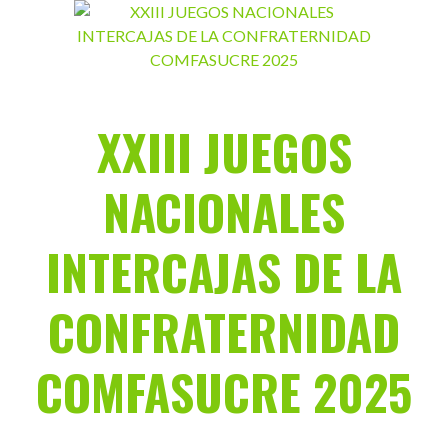
Saltar
al
contenido
XXIII JUEGOS
NACIONALES
INTERCAJAS DE LA
CONFRATERNIDAD
COMFASUCRE 2025