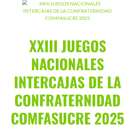
Saltar
al
contenido
XXIII JUEGOS
NACIONALES
INTERCAJAS DE LA
CONFRATERNIDAD
COMFASUCRE 2025