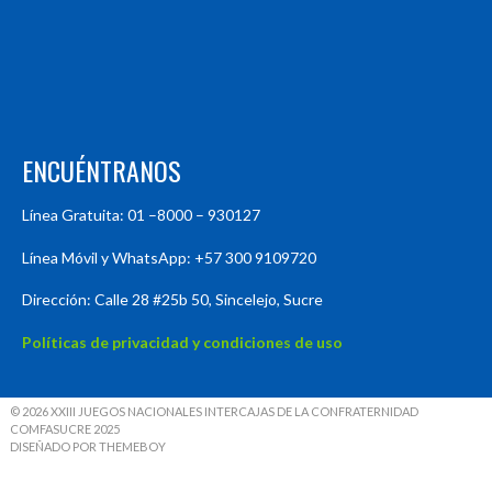
ENCUÉNTRANOS
Línea Gratuita: 01 –8000 – 930127
Línea Móvil y WhatsApp: +57 300 9109720
Dirección: Calle 28 #25b 50, Sincelejo, Sucre
Políticas de privacidad y condiciones de uso
© 2026 XXIII JUEGOS NACIONALES INTERCAJAS DE LA CONFRATERNIDAD
COMFASUCRE 2025
DISEÑADO POR THEMEBOY