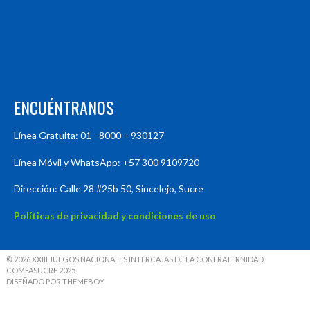
ENCUÉNTRANOS
Línea Gratuita: 01 –8000 – 930127
Línea Móvil y WhatsApp: +57 300 9109720
Dirección: Calle 28 #25b 50, Sincelejo, Sucre
Políticas de privacidad y condiciones de uso
© 2026 XXIII JUEGOS NACIONALES INTERCAJAS DE LA CONFRATERNIDAD
COMFASUCRE 2025
DISEÑADO POR THEMEBOY