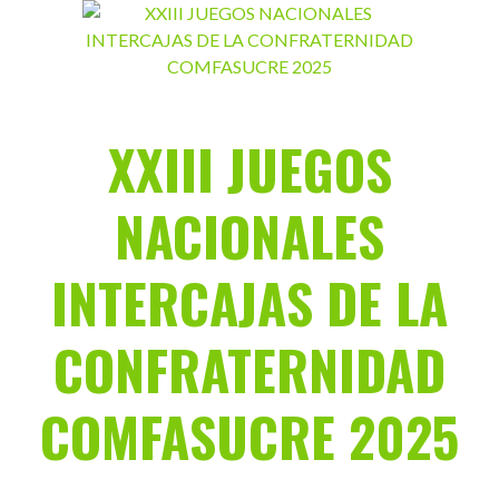
Saltar
al
contenido
XXIII JUEGOS
NACIONALES
INTERCAJAS DE LA
CONFRATERNIDAD
COMFASUCRE 2025