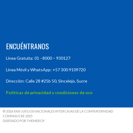
ENCUÉNTRANOS
Línea Gratuita: 01 –8000 – 930127
Línea Móvil y WhatsApp: +57 300 9109720
Dirección: Calle 28 #25b 50, Sincelejo, Sucre
Políticas de privacidad y condiciones de uso
© 2026 XXIII JUEGOS NACIONALES INTERCAJAS DE LA CONFRATERNIDAD
COMFASUCRE 2025
DISEÑADO POR THEMEBOY