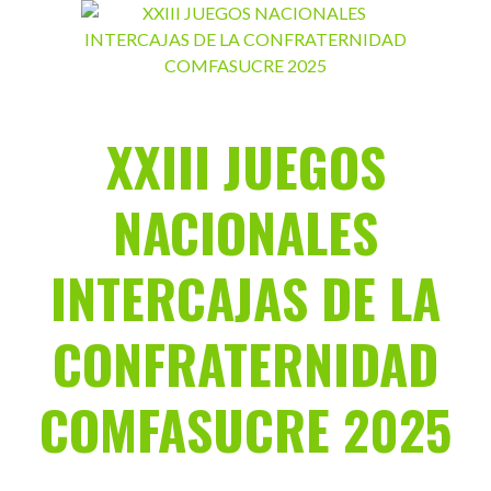
Saltar
al
contenido
XXIII JUEGOS
NACIONALES
INTERCAJAS DE LA
CONFRATERNIDAD
COMFASUCRE 2025