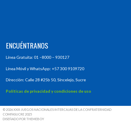
ENCUÉNTRANOS
Línea Gratuita: 01 –8000 – 930127
Línea Móvil y WhatsApp: +57 300 9109720
Dirección: Calle 28 #25b 50, Sincelejo, Sucre
Políticas de privacidad y condiciones de uso
© 2026 XXIII JUEGOS NACIONALES INTERCAJAS DE LA CONFRATERNIDAD
COMFASUCRE 2025
DISEÑADO POR THEMEBOY