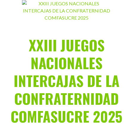
Saltar
al
contenido
XXIII JUEGOS
NACIONALES
INTERCAJAS DE LA
CONFRATERNIDAD
COMFASUCRE 2025