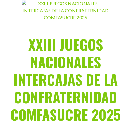
Saltar
al
contenido
XXIII JUEGOS
NACIONALES
INTERCAJAS DE LA
CONFRATERNIDAD
COMFASUCRE 2025