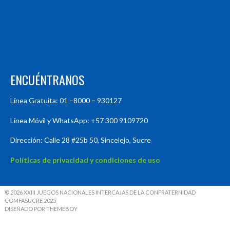
ENCUÉNTRANOS
Línea Gratuita: 01 –8000 – 930127
Línea Móvil y WhatsApp: +57 300 9109720
Dirección: Calle 28 #25b 50, Sincelejo, Sucre
Políticas de privacidad y condiciones de uso
© 2026 XXIII JUEGOS NACIONALES INTERCAJAS DE LA CONFRATERNIDAD
COMFASUCRE 2025
DISEÑADO POR THEMEBOY