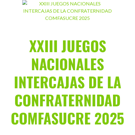
Saltar
al
contenido
XXIII JUEGOS
NACIONALES
INTERCAJAS DE LA
CONFRATERNIDAD
COMFASUCRE 2025