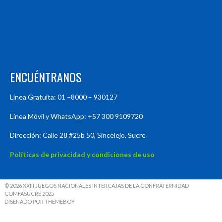
ENCUÉNTRANOS
Línea Gratuita: 01 –8000 – 930127
Línea Móvil y WhatsApp: +57 300 9109720
Dirección: Calle 28 #25b 50, Sincelejo, Sucre
Políticas de privacidad y condiciones de uso
© 2026 XXIII JUEGOS NACIONALES INTERCAJAS DE LA CONFRATERNIDAD
COMFASUCRE 2025
DISEÑADO POR THEMEBOY