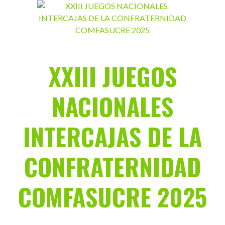
Saltar
al
contenido
XXIII JUEGOS
NACIONALES
INTERCAJAS DE LA
CONFRATERNIDAD
COMFASUCRE 2025